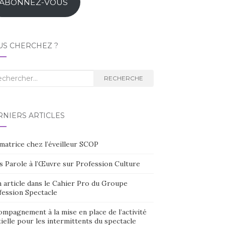
ABONNEZ-VOUS
US CHERCHEZ ?
herche
RECHERCHE
RNIERS ARTICLES
matrice chez l’éveilleur SCOP
s Parole à l’Œuvre sur Profession Culture
 article dans le Cahier Pro du Groupe
fession Spectacle
mpagnement à la mise en place de l’activité
ielle pour les intermittents du spectacle